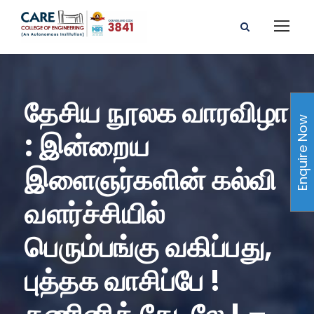
தேசிய நூலக வாரவிழா
Enquire Now
: இன்றைய
இளைஞர்களின் கல்வி
வளர்ச்சியில்
பெரும்பங்கு வகிப்பது,
புத்தக வாசிப்பே !