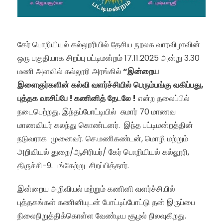
கேர் பொறியியல் கல்லூரியில் தேசிய நூலக வாரவிழாவின்
ஒரு பகுதியாக சிறப்பு பட்டிமன்றம் 17.11.2025 அன்று 3.30
மணி அளவில் கல்லூரி அரங்கில்
“
இன்றைய
இளைஞர்களின்
கல்வி
வளர்ச்சியில்
பெரும்பங்கு
வகிப்பது
,
புத்தக
வாசிப்பே
!
கணினித்
தேடலே
!
என்ற தலைப்பில்
நடைபெற்றது. இந்தப்போட்டியில் சுமார் 70 மாணவ
மாணவியர் கலந்து கொண்டனர். இந்த பட்டிமன்றத்தின்
நடுவராக முனைவர். செ.மணிகண்டன், மொழி மற்றும்
அறிவியல் துறை/ஆசிரியர்/ கேர் பொறியியல் கல்லூரி,
திருச்சி-9. பங்கேற்று சிறப்பித்தார்.
இன்றைய அறிவியல் மற்றும் கணினி வளர்ச்சியில்
புத்தகங்கள் கணினியுடன் போட்டிப்போட்டு தன் இருப்பை
நிலைநிறுத்திக்கொள்ள வேண்டிய சூழல் நிலவுகிறது.