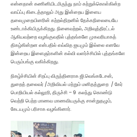
என்னதான் கணினியிடமிருந்து நாம் கற்றுக்கொள்கின்ற
வாய்ப்பு கிடைத்தாலும் அது இன்றைய இளைய
தலைமுறையினரின் கற்றல்திறனில் தேக்கநிலையையே
உண்டாக்கியிருக்கிறது. நினைவற்றல், அறிவுத்திரட்டல்
ஆகியவற்றை வழங்குவதில் புத்தங்களே முகவரியாகத்
திகழ்கின்றன என்பதில் எவ்வித ஐயமும் இல்லை எனவே
இன்றைய இளைஞர்களின் கல்வி வளர்ச்சியில் புத்தங்களே
பெரும்பங்கு வகிக்கிறது.
நிகழ்ச்சியின் சிறப்பு விருந்தினராக ஜி.வெங்கடேசன்,
துறைத் தலைவர் /அறிவியல் மற்றும் மனிதத்துறை / கேர்
பொறியியல் கல்லூரி, திருச்சி – 9 கலந்து கொண்டு
வெற்றி பெற்ற மாணவ மாணவியருக்கு சான்றுதழும்,
கேடயமும் பரிசாக வழங்கினார்.